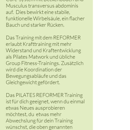
Musculus transversus abdominis
auf. Dies bewirkt eine stabile,
funktionelle Wirbelsäule, ein flacher
Bauch und starker Rücken.
Das Training mit dem REFORMER
erlaubt Krafttraining mit mehr
Widerstand und Kraftentwicklung
als Pilates Matwork und übliche
Group Fitness-Trainings. Zusätzlich
wird die Koordination der
Bewegungsabläufe und das
Gleichgewicht gefördert.
Das PILATES REFORMER Training
ist für dich geeignet, wenn du einmal
etwas Neues ausprobieren
möchtest, du etwas mehr
Abwechslung für dein Training
wünschst, die oben genannten