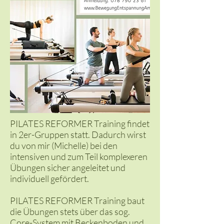
PILATES REFORMER Training findet
in 2er-Gruppen statt. Dadurch wirst
du von mir (Michelle) bei den
intensiven und zum Teil komplexeren
Übungen sicher angeleitet und
individuell gefördert.
PILATES REFORMER Training baut
die Übungen stets über das sog.
Core-System mit Beckenboden und